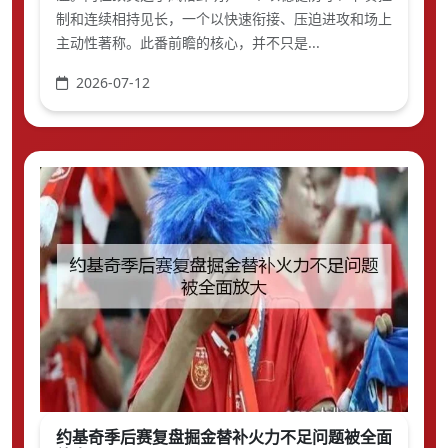
制和连续相持见长，一个以快速衔接、压迫进攻和场上
主动性著称。此番前瞻的核心，并不只是...
2026-07-12
约基奇季后赛复盘掘金替补火力不足问题被全面