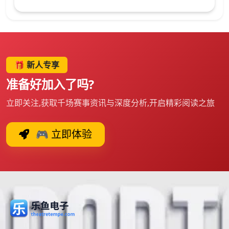
🎁 新人专享
准备好加入了吗?
立即关注,获取千场赛事资讯与深度分析,开启精彩阅读之旅
🎮 立即体验