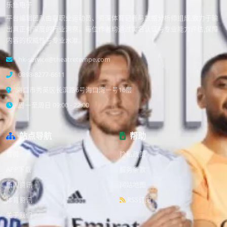
乐鱼电子
平台编辑团队由前职业运动员、资深体育记者与数据分析师组成,致力于输
出真正有深度的行业洞察。每位作者均通过实名认证与专业能力评估,保障
内容的权威性与专业水准。
hk-service@theatretempe.com
0898-8277-6611
海口市秀英区长滨路6号海口湾一号16层
周一至周日 09:00 - 22:00
站点导航
帮助
首页
隐私政策
APP下载
服务条款
新闻资讯
网站地图
体育资讯
RSS订阅
关于我们