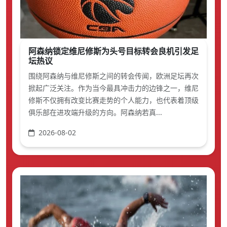
阿森纳锁定维尼修斯为头号目标转会良机引发足
坛热议
围绕阿森纳与维尼修斯之间的转会传闻，欧洲足坛再次
掀起广泛关注。作为当今最具冲击力的边锋之一，维尼
修斯不仅拥有改变比赛走势的个人能力，也代表着顶级
俱乐部在进攻端升级的方向。阿森纳若真...
2026-08-02