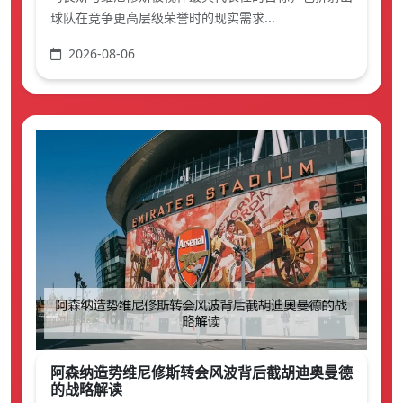
球队在竞争更高层级荣誉时的现实需求...
2026-08-06
阿森纳造势维尼修斯转会风波背后截胡迪奥曼德
的战略解读