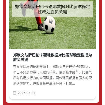
郑钦文与萨巴伦卡硬地数据对比发球稳定性成为
胜负关键
在女子网坛的硬地赛场上，郑钦文与萨巴伦卡的对比，
早已不只是力量与天赋的较量，更是技术细节、比赛气
质与临场执行力的全面碰撞。两位球员都拥有强大的硬
地适应能力，也都具备在高压环境下打出...
2026-07-21