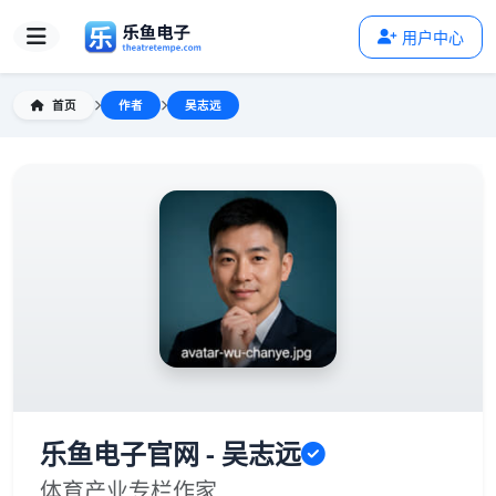
用户中心
首页
作者
吴志远
乐鱼电子官网 - 吴志远
体育产业专栏作家