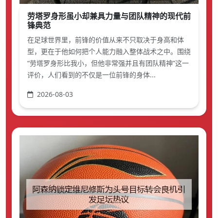
劳塔罗身形虽小却兼具力量与团队精神的现代前
锋典范
在足球世界里，前锋的价值从来不只取决于身高和体
型，更在于他如何把个人能力融入整体战术之中。围绕
“劳塔罗身形比我小，但他非常强并且有团队精神”这一
评价，人们看到的不仅是一位前锋的身体...
2026-08-03