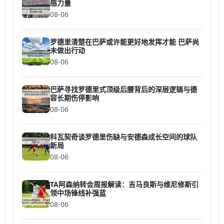
感力量
08-06
罗德里清楚在巴萨或许能更好地发挥才能 巴萨尚
未做出行动
08-06
巴萨寻找罗德里式顶级后腰背后的深层逻辑与德
容长期伤停影响
08-06
科瓦契奇谈罗德里伤缺与安德森成长空间的球队
新局
08-06
TA阿森纳转会周报解读：吉马良斯与维尼修斯引
领中场锋线补强蓝
08-06